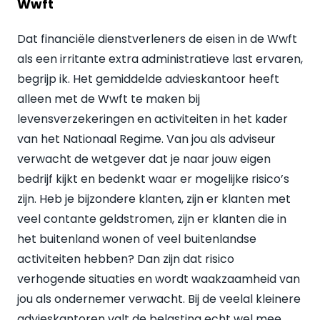
Wwft
Dat financiële dienstverleners de eisen in de Wwft
als een irritante extra administratieve last ervaren,
begrijp ik. Het gemiddelde advieskantoor heeft
alleen met de Wwft te maken bij
levensverzekeringen en activiteiten in het kader
van het Nationaal Regime. Van jou als adviseur
verwacht de wetgever dat je naar jouw eigen
bedrijf kijkt en bedenkt waar er mogelijke risico’s
zijn. Heb je bijzondere klanten, zijn er klanten met
veel contante geldstromen, zijn er klanten die in
het buitenland wonen of veel buitenlandse
activiteiten hebben? Dan zijn dat risico
verhogende situaties en wordt waakzaamheid van
jou als ondernemer verwacht. Bij de veelal kleinere
advieskantoren valt de belasting echt wel mee