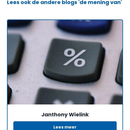
Lees ook de andere blogs 'de mening van'
Janthony Wielink
Lees meer