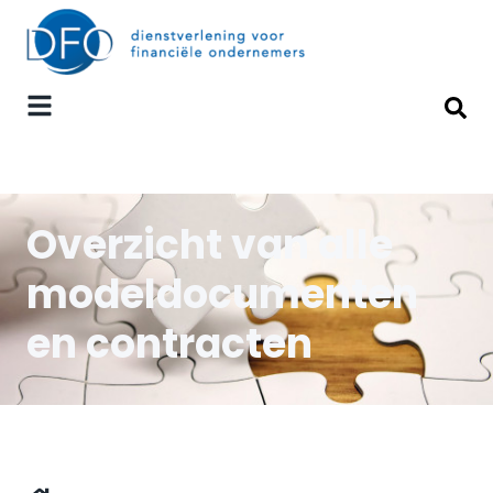
Overzicht van alle
modeldocumenten
en contracten