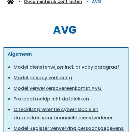
Documenten & contracten
AVG
AVG
Algemeen
Model dienstenwijzer incl. privacy paragraaf
Model privacy verklaring
Model verwerkersovereenkomst AVG
Protocol meldplicht datalekken
Checklist preventie cyberrisico’s en
datalekken voor financiële dienstverlener
Model Register verwerking persoonsgegevens